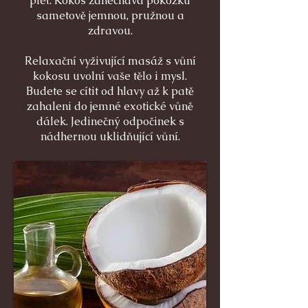
pleť. Kokos zanechává pokožku
sametově jemnou, pružnou a
zdravou.
Relaxační vyživující masáž s vůní
kokosu uvolní vaše tělo i mysl.
Budete se cítit od hlavy až k patě
zahaleni do jemné exotické vůně
dálek. Jedinečný odpočinek s
nádhernou uklidňující vůní.