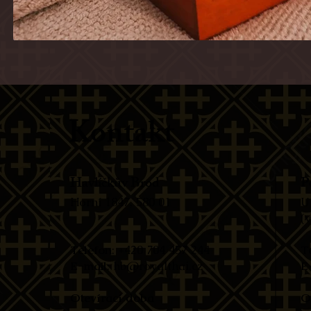
Kontakt
Havlíčkův Brod
P
Horní 1847, 580 01​
U
(
Telefon
: +420 704 457 244​
T
E-mail
:
hb@royalthai.cz
E
Otevírací doba
O