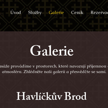
Úvod
Služby
Galerie
Ceník
Rezerva
Galerie
sáže provádíme v prostorech, které navozují příjemnou 
atmosféru. Zhlédněte naši galerii a přesvědčte se sami.
Havlíčkův Brod