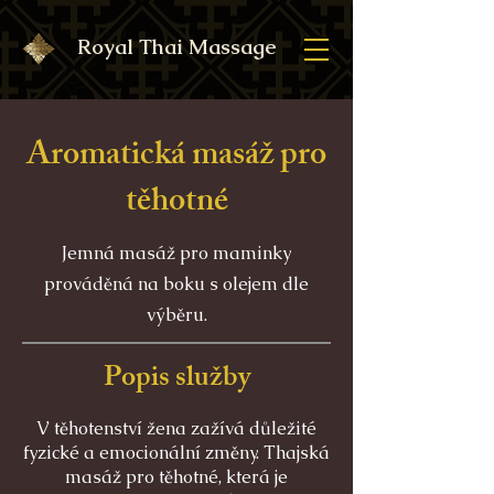
Royal Thai Massage
Aromatická masáž pro
těhotné
Jemná masáž pro maminky
prováděná na boku s olejem dle
výběru.
Popis služby
V těhotenství žena zažívá důležité
fyzické a emocionální změny. Thajská
masáž pro těhotné, která je